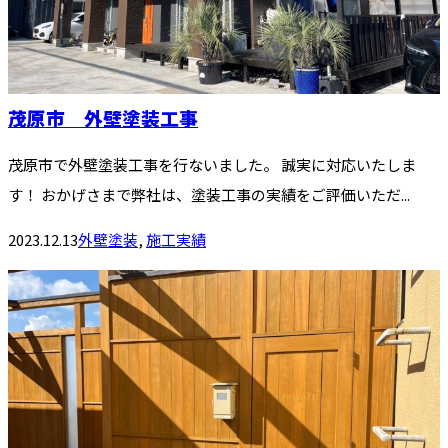
茂原市 外壁塗装工事
茂原市で外壁塗装工事を行ないました。 誠実に対応いたしま
す！ おかげさまで弊社は、塗装工事の実績をご評価いただ...
2023.12.13
外壁塗装
,
施工実績